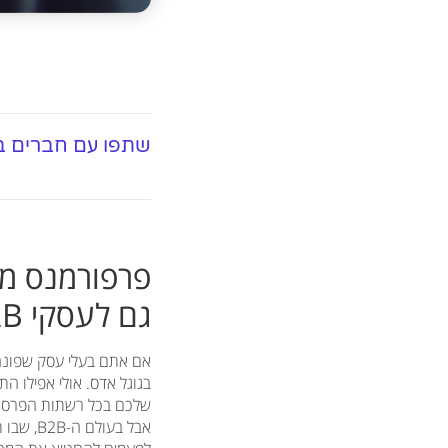
שתפו עם חברים ב
גם לעסקי B2B
שלכם בכל רשתות הפרסום של
אבל בעו