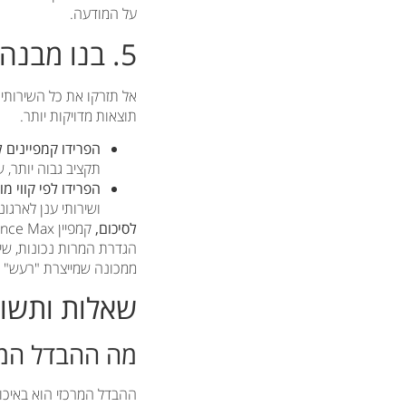
על המודעה.
5. בנו מבנה קמפיינים חכם
תוצאות מדויקות יותר.
הפרידו קמפיינים ל
תקציב גבוה יותר, 
הפרידו לפי קווי מו
ושירותי ענן לארגוני אנטרפרייז)
לסיכום,
הגדרת המרות נכונות, שימ
ממכונה שמייצרת "רעש" למ
שאלות ותשוב
מה ההבדל המרכזי בין קמפי