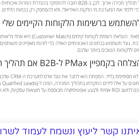
היא בדרך כלל תחילתו של תהליך מכירה ארוך. לכן, ב-B2B חובה להתמקד בהגדרת המ
השתמש ברשימות הלקוחות הקיימים שלי ב-Max
בהחלט, וזה אפילו מומלץ מאוד. העלאת רשימת לקוחו
ת. גוגל תשתמש בנתונים האנונימיים האלה כדי לזהות מאפיינים משותפים 
ים ללקוחות הטובים ביותר שלכם.
PM ל-B2B אם תהליך המכירה ארוך?
זו שאלה מצוינת. המדי
קיות, ולא רק על לידים ראשוניים.
יתנו קשר ליעוץ ונשמח לעמוד לשר