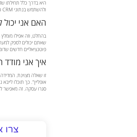
ולהשתמש בנתוני CRM כדי ללמד את המערכת מי הלקוח האידיאלי, ולא להסתפק רק בכמות הלידים.
האם אני יכול ל
שאתם יכולים לספק למערכ
פוטנציאליים חדשים שדומ
איך אני מודד הצלחה בקמפיין ax
סגרו עסקה. זה מאפשר לכם לחשב ROI אמיתי ולבצע אופטימיזציה מבוססת על תוצאות עס
צרו א