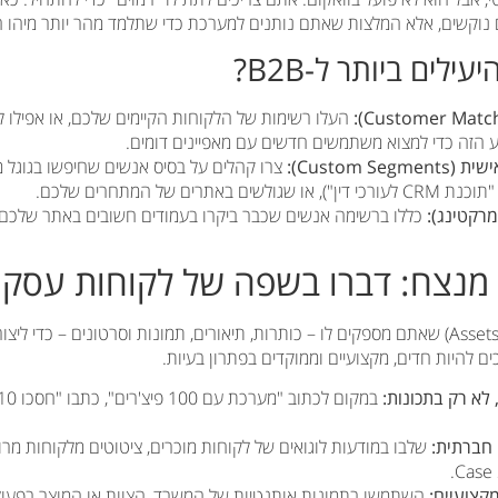
 נוקשים, אלא המלצות שאתם נותנים למערכת כדי שתלמד מהר יותר מיהו ה
לים ביותר ל-B2B?
העלו רשימות של הלקוחות הקיימים שלכם, או אפילו לי
 הזה כדי למצוא משתמשים חדשים עם מאפיינים דומים.
Custom S):
צרו קהלים על בסיס אנשים שחיפשו בגוגל 
 באתרים של המתחרים שלכם.
רקטינג):
כללו ברשימה אנשים שכבר ביקרו בעמודים חשובים באתר שלכם,
PMax משתמש בנכסים (Assets) שאתם מספקים לו – כותרות, תיאורים, תמונות וסרטונים – כדי
לא רק בתכונות:
חברתית:
קצועיים:
השתמשו בתמונות אותנטיות של המשרד, הצוות או המוצר בפעולה