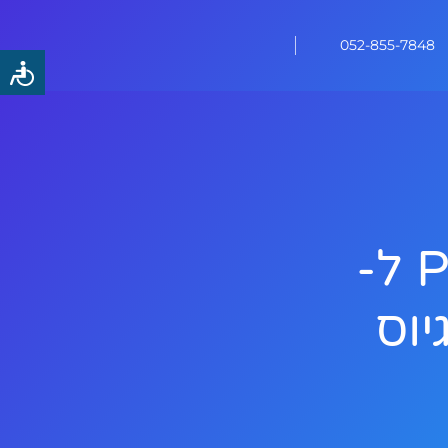
052-855-7848
קמפיין Performance Max ל-
גיוס