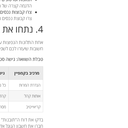
הדגמה קצרה של המ
צרו קבוצות נכסים (Asset Groups) שונו
צרו קבוצת נכסים 
4. נתחו את הנתונים הנכונים
חשובות שיעזרו לכם לשפר
טבלת השוואה: גישה סטנדרטי
מרכיב בקמפיין
גיש
הגדרת המרות
כל מ
אותות קהל
קהלי
קריאייטיב
מסרי