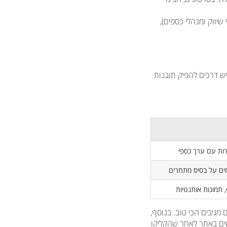
יווק ומנהלי כספים),
ת, אבל יש דרכים להפיק תובנות
מים על בסיס מתחרים
לו קהלים מגיבים הכי טוב. בנוסף,
על התנהגות הגולשים באתר לאחר שהקליקו