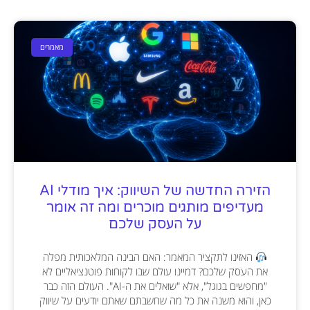
מאמרים
הזירה החדשה של השיווק: איך מודלי AI
מעדיפים מותגים מוכרים ומה זה אומר
על העסק שלכם
האזינו לתקציר המאמר: האם הבינה המלאכותית מפלה
את העסק שלכם? דמיינו עולם שבו לקוחות פוטנציאליים לא
"מחפשים בגוגל", אלא "שואלים את ה-AI". העולם הזה כבר
כאן, והוא משנה את כל מה שחשבתם שאתם יודעים על שיווק