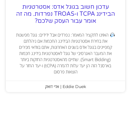
עדכון חשוב בגוגל אדס: אסטרטגיות
הבידינג TCPA ו-TROAS נפרדות. מה זה
אומר עבור העסק שלכם?
האזינו לתקציר המאמר: נפרדים אבל ידידים: גוגל מפשטת
את בחירת אסטרטגיות הבידינג החכמות אם ניהלתם
קמפיינים בגוגל אדס בשנים האחרונות, אתם בוודאי מכירים
את המעבר האגרסיבי של גוגל לאסטרטגיות בידינג חכמות
(Smart Bidding). שתיים מהאסטרטגיות החזקות ביותר
בארסנל הזה הן יעד עלות להמרה (tCPA) ו-יעד החזר על
הוצאות פרסום
Eddie Duek | אדי דואק