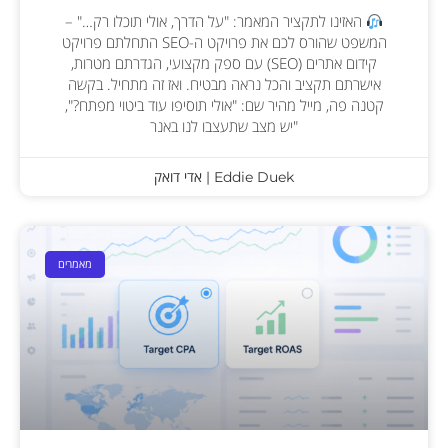
האזינו לתקציר המאמר: "על הדרך, אולי תוכלו רק…" –
המשפט שהורס לכם את פרויקט ה-SEO התחלתם פרויקט
קידום אתרים (SEO) עם ספק מקצועי, הגדרתם מטרות,
אישרתם תקציב והכל נראה מבטיח. ואז זה מתחיל. בקשה
קטנה פה, מייל מהיר שם: "אולי תוסיפו עוד ביטוי מפתח?",
"יש מצב שתעצבו לנו באנר
Eddie Duek | אדי דואק
מאמרים