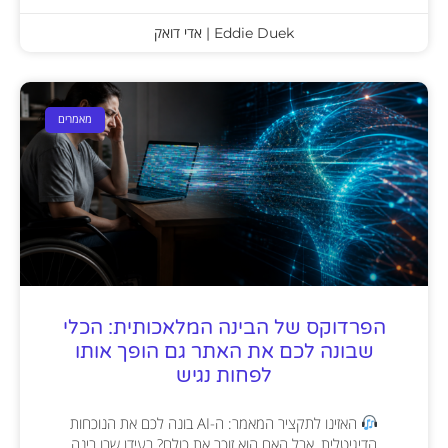
Eddie Duek | אדי דואק
מאמרים
הפרדוקס של הבינה המלאכותית: הכלי
שבונה לכם את האתר גם הופך אותו
לפחות נגיש
האזינו לתקציר המאמר: ה-AI בונה לכם את הנוכחות
הדיגיטלית, אבל האם הוא זוכר את כולם? בעידן שבו בינה