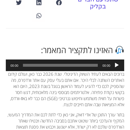
בקליק
האזינו לתקציר המאמר:
נגן
00:00
00:00
אודיו
ברוכים הבאים לעתיד השיווק הדיגיטלי. שנת 2026 כבר כאן, ועולם קידום
האתרים השתנה לבלי היכר. אם אתם בעלי עסק עם אתר וורדפרס, מה
שהספיק לכם כדי להגיע לעמוד הראשון בגוגל בשנת 2023, היום הוא
בקושי נקודת פתיחה. אלגוריתמים מבוססי בינה מלאכותית, דגש חסר
פשרות על חווית משתמש וחיפוש גנרטיבי (SGE) הם כבר לא באזז-וורדס,
אלא המציאות שבה אתם חייבים לנצח.
בתור עורך התוכן של אדי דואק, אני כאן כדי לתת לכם את המדריך המעשי,
המקיף והעדכני ביותר שינווט אתכם בסביבה החדשה ויבטיח שאתר
הוורדפרס שלכם לא רק ישרוד, אלא ישגשג ויכבוש את פסגת תוצאות