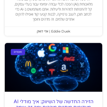
מלאכותית (AI) הפכה לכלי עבודה יומיומי עבור בעלי עסקים,
קל להתפתות למהירות וליעילות. אתם משתמשים ב-AI כדי
לכתוב תוכן, לעצב גרפיקה, לבנות קטעי קוד ואפילו להקים
אתרים שלמים. זה מדהים וחוסך
Eddie Duek | אדי דואק
מאמרים
הזירה החדשה של השיווק: איך מודלי AI