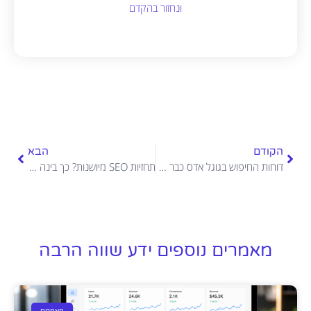
ונחזור בהקדם
הקודם
הבא
דוחות החיפוש בגוגל אדס כבר לא מציגים את האמת? מה שכל בעל עסק חייב לדעת
תחזיות SEO מיושנות? כך בינה מלאכותית חוזה את העונתיות בעסק שלכם ומכינה אתכם להצלחה
מאמרים נוספים ידע שווה הרבה