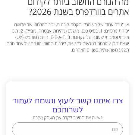
מה הגורם החשוב ביותר לקידום
אתרים בוורדפרס בשנת 2026?
אין "גורם אחד" שקובע הכל. הקסם קורה בשילוב ההרמוני של שלושה
יסודות מרכזיים: 1. בסיס טכני מושלם (מהירות, אבטחה, מובייל). 2. תוכן
איכותי וסמכותי שעונה על עקרונות E-E-A-T. 3. חווית משתמש (UX)
יוצאת דופן שגורמת לגולשים להישאר, ליהנות ולחזור. הזנחה של אחד מהם
תפגע משמעותית בשניים האחרים.
צרו איתנו קשר ליעוץ ונשמח לעמוד
לשרותכם
נעשה את המיטב לקדם את העסק שלכם