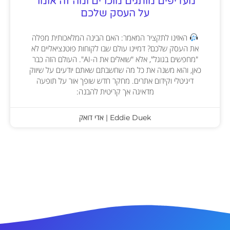
מעדיפים מותגים מוכרים ומה זה אומר
על העסק שלכם
האזינו לתקציר המאמר: האם הבינה המלאכותית מפלה
את העסק שלכם? דמיינו עולם שבו לקוחות פוטנציאליים לא
"מחפשים בגוגל", אלא "שואלים את ה-AI". העולם הזה כבר
כאן, והוא משנה את כל מה שחשבתם שאתם יודעים על שיווק
דיגיטלי וקידום אתרים. מחקר חדש שופך אור על תופעה
מדאיגה אך קריטית להבנה:
Eddie Duek | אדי דואק