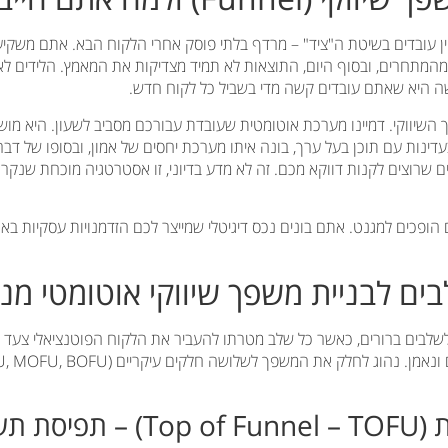
ין עובדים בשיטת ה"ציד" – מרדף בלתי פוסק אחרי הלקוח הבא. אתם משקיעי
מהמתחרים, ובסוף היום, התוצאות לא תמיד מצדיקות את המאמץ. הלידים לא 
ה היא שאתם עובדים קשה מדי בשביל כל לקוח חדש.
השיווקי. דמיינו מערכת אוטומטית שעובדת עבורכם מסביב לשעון. היא מוש
עדינות עם תוכן בעל ערך, בונה איתו מערכת יחסים של אמון, ובסופו של דב
ים שרוצים לקנות דווקא מכם. זה לא מדע בדיוני, זו אסטרטגיה מוכחת שנק
ופכים למגנט. אתם בונים נכס דיגיטלי שמייצר לכם הזדמנויות עסקיות באופן 
ם לבניית משפך שיווקי אוטומטי מנ
 לשלבים ברורים, כאשר כל שלב מטרתו להעביר את הלקוח הפוטנציאלי צעד