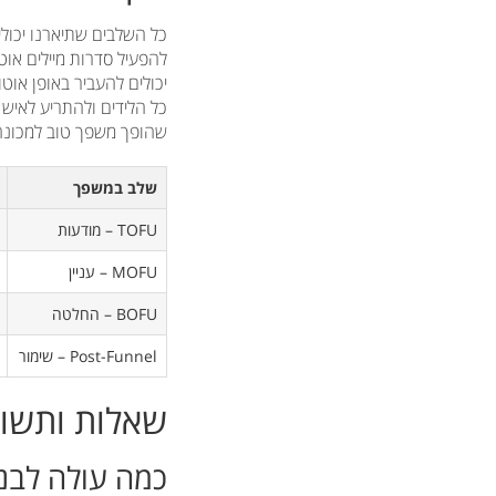
כל הלידים ולהתריע לאיש
שהופך משפך טוב למכונה מ
שלב במשפך
TOFU – מודעות
MOFU – עניין
BOFU – החלטה
Post-Funnel – שימור
שאלות ותשוב
כמה עולה לבנו