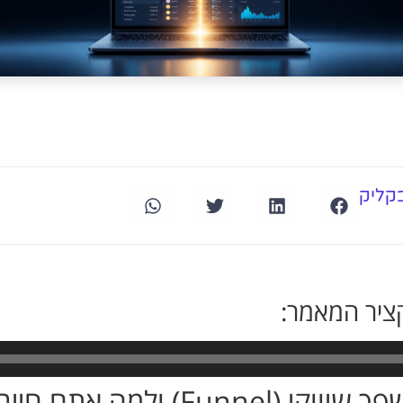
קליק
ציר המאמר:
Fu) ולמה אתם חייבים אחד?