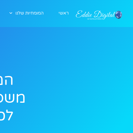
ראשי
המומחיות שלנו
המ
משפך
לכם