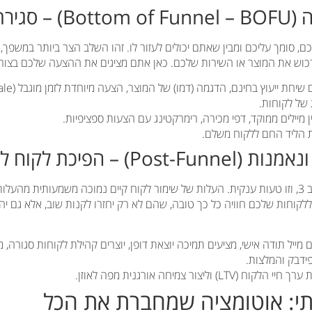
, סומך עליכם ומבין שאתם יכולים לעזור לו. זהו השלב הצר ביותר במשפך, 
כוש את המוצר או השירות שלכם. כאן אתם מציגים את ההצעה שלכם בצור
 מיילים ממוקד, דפי מכירה, רימרקטינג עם הצעות ספציפיות.
 הליד החם ללקוח משלם.
רוב העסקים עוצרים בשלב 3, וזו טעות ענקית. העלות של שימור לקוח קיים נמוכה משמעותית מ
לקוחות שלכם חוויה כל כך טובה, שהם לא רק יחזרו לקנות שוב, אלא גם יה
מייל תודה אישי, מציעים תמיכה יוצאת דופן, יוצרים קהילת לקוחות סגורה, 
ידבק והמלצות.
ח (LTV) וליצור צמיחה אורגנית מפה לאוזן.
י: אוטומציה שמחברת את הכל