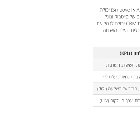
כל השלבים שתיארנו יכולים וצריכים לעבוד על אוטומט. מערכת דיוור מתקדמת (כמו ActiveCampaign או Smoove) יכולה
ם. פיקסלים של פייסבוק וגוגל
יכולים להעביר באופן אוטומטי גולשים בין קהלי רימרקטינג שונים בהתאם לפעולות שהם ביצעו. מערכת CRM יכולה לנהל את
הכלים האלה הוא מה
KPIs)
, חשיפות, מעורבות
בדף נחיתה, עלות לליד
 החזר על השקעה (ROI)
ת, ערך חיי לקוח (LTV)