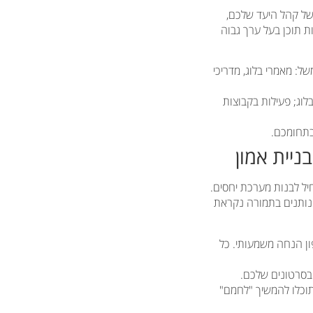
של קהל היעד שלכם,
 תוכן בעל ערך גבוה
ל: מאמרי בלוג, מדריכי
ל וטיקטוק; קידום אורגני (SEO) למאמרים בבלוג; פעילות בקבוצות
בתחומכם.
ל לבנות מערכת יחסים.
נותנים בתמורה נקראת
או קופון הנחה משמעותי. כל
 בסרטונים שלכם.
 תוכלו להמשיך "לחמם"