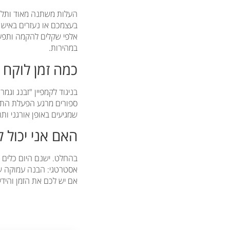
העלות משתנה מאוד ותלויה
בעצמכם או נעזרים באיש מ
אלפי שקלים להקמה ותפעו
במהירות.
כמה זמן לוקח 
בניגוד לקמפיין "זבנג וגמ
ספורים מרגע הפעלת התנו
שמגיעים באופן אורגני ותהלי
האם אני יכול 
בהחלט. ישנם היום כלים נ
אסטרטגי: הבנה עמוקה של 
אם יש לכם את הזמן והידע