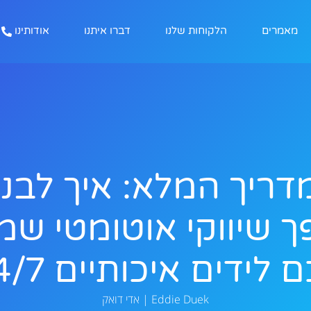
מאמרים
הלקוחות שלנו
דברו איתנו
אודותינו
דריך המלא: איך לבנו
 שיווקי אוטומטי שמ
 לידים איכותיים 24/7
Eddie Duek | אדי דואק