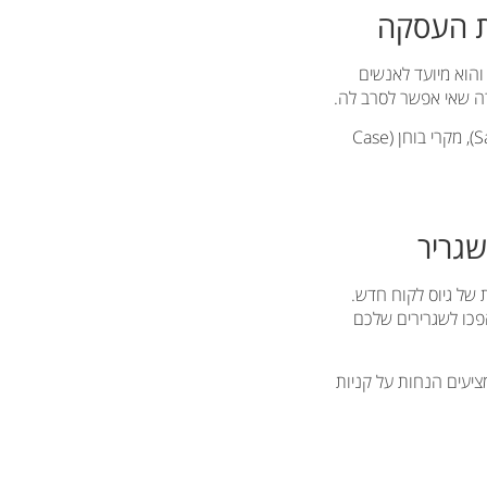
והוא מיועד לאנשים
ה שאי אפשר לסרב לה.
מציעים שיחת ייעוץ בחינם, הדגמה (דמו) של המוצר, הצעה מיוחדת לזמן מוגבל (Sale), מקרי בוחן (Case
העלות של גיוס לקוח חדש.
פכו לשגרירים שלכם
מציעים הנחות על קניות