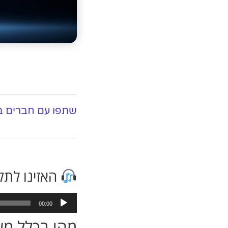
שתפו עם חברים ב
האזינו לתק
נגן
00:00
אודיו
מהו בכלל משפך שיווקי (nnel